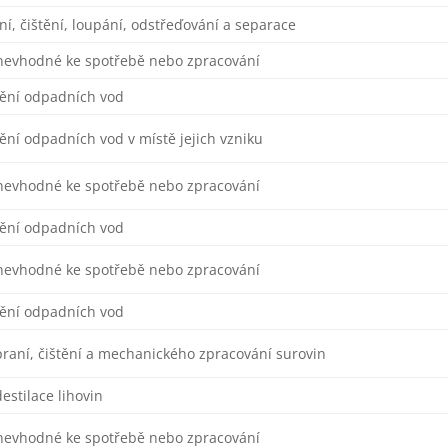
ní, čištění, loupání, odstřeďování a separace
nevhodné ke spotřebě nebo zpracování
štění odpadních vod
tění odpadních vod v místě jejich vzniku
nevhodné ke spotřebě nebo zpracování
štění odpadních vod
nevhodné ke spotřebě nebo zpracování
štění odpadních vod
raní, čištění a mechanického zpracování surovin
estilace lihovin
nevhodné ke spotřebě nebo zpracování