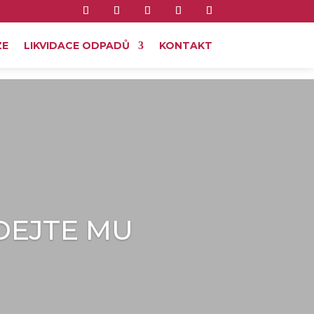
ZE
LIKVIDACE ODPADŮ
KONTAKT
DEJTE MU