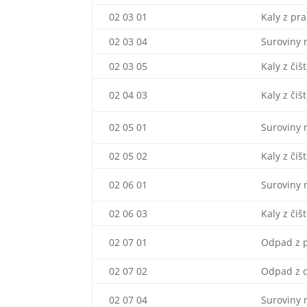
02 03 01
Kaly z pra
02 03 04
Suroviny 
02 03 05
Kaly z či
02 04 03
Kaly z čiš
02 05 01
Suroviny 
02 05 02
Kaly z či
02 06 01
Suroviny 
02 06 03
Kaly z či
02 07 01
Odpad z p
02 07 02
Odpad z d
02 07 04
Suroviny 