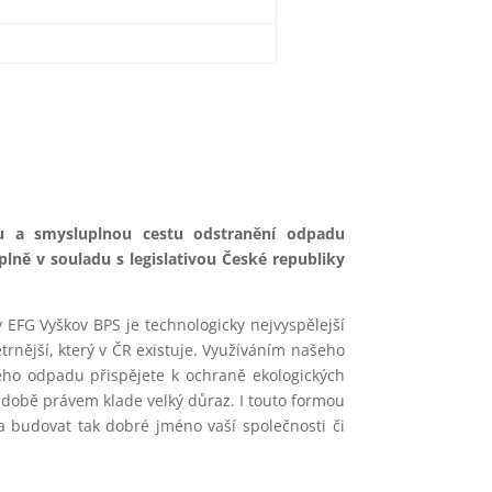
u a smysluplnou cestu odstranění odpadu
plně v souladu s legislativou České republiky
EFG Vyškov BPS je technologicky nejvyspělejší
trnější, který v ČR existuje. Využíváním našeho
eho odpadu přispějete k ochraně ekologických
 době právem klade velký důraz. I touto formou
 budovat tak dobré jméno vaší společnosti či