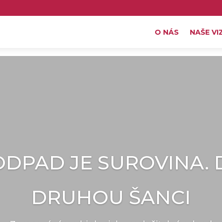
O NÁS
NAŠE VI
DPAD JE SUROVINA. 
DRUHOU ŠANCI